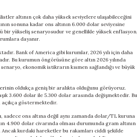
stler altının çok daha yüksek seviyelere ulaşabileceğini
lının sonuna kadar ons altının 6.000 dolar seviyesine
ü bir yükseliş senaryosudur ve genellikle yüksek enflasyon
durumlara dayanır.
adır. Bank of America gibi kurumlar, 2026 yılı için daha
adır. Bu kurumun öngörüsüne göre altın 2026 yılında
Bu senaryo, ekonomik istikrarın kısmen sağlandığı ve büyük
erinin oldukça geniş bir aralıkta olduğunu görüyoruz.
laşık 3.600 dolar ile 5.300 dolar arasında değişmektedir. B
nu açıkça göstermektedir.
atı, sadece ons altına değil aynı zamanda dolar/TL kuruna
ının 4.900 dolar civarında olması durumunda gram altının
 Ancak kurdaki hareketler bu rakamları ciddi şekilde