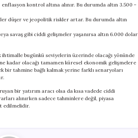
 enflasyon kontrol altına alınır. Bu durumda altın 3.500 –
ler düşer ve jeopolitik riskler artar. Bu durumda altın
ya savaş gibi ciddi gelişmeler yaşanırsa altın 6.000 dolar
k ihtimalle bugünkü seviyelerin üzerinde olacağı yönünde
ın ne kadar olacağı tamamen küresel ekonomik gelişmelere
tek bir tahmine bağlı kalmak yerine farklı senaryoları
r.
uyan bir yatırım aracı olsa da kısa vadede ciddi
arları alınırken sadece tahminlere değil, piyasa
t edilmelidir.