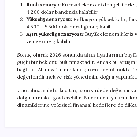
Ilımlı senaryo:
Küresel ekonomi dengeli ilerler,
4.200 dolar bandında kalabilir.
Yükseliş senaryosu:
Enflasyon yüksek kalır, faiz
4.500 – 5.500 dolar aralığına çıkabilir.
Aşırı yükseliş senaryosu:
Büyük ekonomik kriz ve
ve üzerine çıkabilir.
Sonuç olarak 2026 sonunda altın fiyatlarının büyü
güçlü bir beklenti bulunmaktadır. Ancak bu artış
bağlıdır. Altın yatırımcıları için en önemli nokta, 
değerlendirmek ve risk yönetimini doğru yapmaktı
Unutulmamalıdır ki altın, uzun vadede değerini kor
dalgalanmalar gösterebilir. Bu nedenle yatırım kar
dinamiklerine ve kişisel finansal hedeflere de dikka