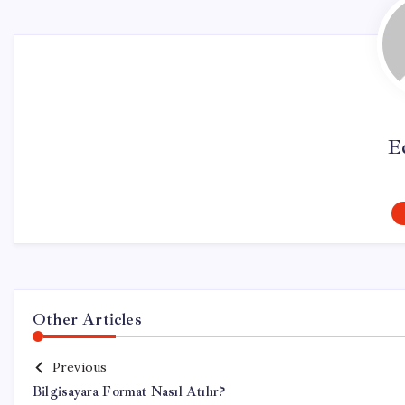
E
Other Articles
Previous
Bilgisayara Format Nasıl Atılır?