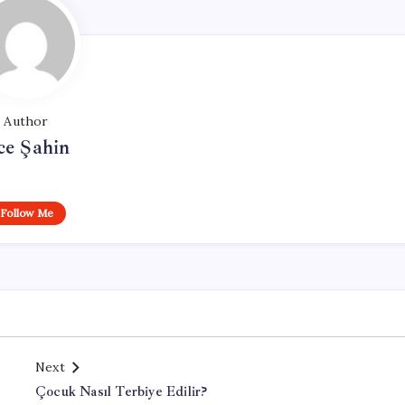
Author
ce Şahin
Follow Me
Next
Çocuk Nasıl Terbiye Edilir?