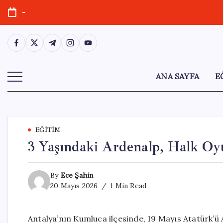
Skip
-
to
content
https://www.facebook.com/
https://twitter.com/
https://t.me/
https://www.instagram.com/
https://youtube.com/
ANA SAYFA
E
EĞITIM
3 Yaşındaki Ardenalp, Halk Oyu
By
Ece Şahin
20 Mayıs 2026
1 Min Read
Antalya’nın Kumluca ilçesinde, 19 Mayıs Atatürk’ü