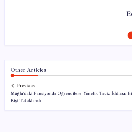
E
Other Articles
Previous
Muğla’daki Pansiyonda Öğrencilere Yönelik Taciz İddiası: Bi
Kişi Tutuklandı