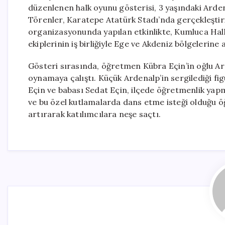
düzenlenen halk oyunu gösterisi, 3 yaşındaki Arde
Törenler, Karatepe Atatürk Stadı’nda gerçekleştiri
organizasyonunda yapılan etkinlikte, Kumluca Hal
ekiplerinin iş birliğiyle Ege ve Akdeniz bölgelerine a
Gösteri sırasında, öğretmen Kübra Eçin’in oğlu A
oynamaya çalıştı. Küçük Ardenalp’in sergilediği fig
Eçin ve babası Sedat Eçin, ilçede öğretmenlik yapma
ve bu özel kutlamalarda dans etme isteği olduğu ö
artırarak katılımcılara neşe saçtı.