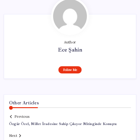
Author
Ece Şahin
Follow Me
Other Articles
Previous
Özgür Özel, Millet İradesine Sahip Çıkıyor Mitinginde Konuştu
Next