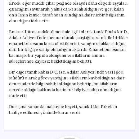
Erkek, eğer maddi çıkar peşinde olsaydı daha değerli eşyaları
çalacağını savunarak, yalnızca iki silah aldığını ve geri kalan
on silahın kimler tarafından alındığına dair hiçbir bilgisinin
olmadığını iddia etti.
Emanet bürosundaki denetimle ilgili olarak tanık Ebubekir D.,
Adalar Adliyesi’nde memur olarak çalıştığını, sanık ile birlikte
emanet bürosunu kontrol ettiklerini, sanığın silahlar aldığına
dair bir bilgiye sahip olmadığını aktardı. Emanet bürosunun
karmaşık bir yapıda olduğunu ve silahların alınma
süreçlerinde kayıtsız bekletildiğini belirtti.
Bir diğer tanık Rabia D.Ç. ise, Adalar Adliyesi’nde Yazı İşleri
Müdürü olarak görev yaptığını, silahların kaybolduğuna dair
denetimlerde bilgi sahibi olduğunu belirtip, bu silahların
nerede olduğu hakkında kesin bir bilgiye sahip olmadığını
ifade etti.
Duruşma sonunda mahkeme heyeti, sanık Utku Erkek’in
tahliye edilmesi yönünde karar verdi.