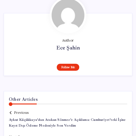
Author
Ece Şahin
Follow Me
Other Articles
Previous
Aykut Küçükkaya’dan Atakan Sönmez’e Açıklama: Cumhuriyet’teki İşine
Kayıt Dışı Ödeme Nedeniyle Son Verdim