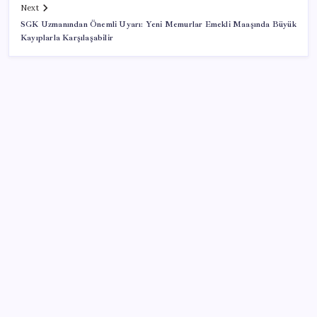
Next
SGK Uzmanından Önemli Uyarı: Yeni Memurlar Emekli Maaşında Büyük
Kayıplarla Karşılaşabilir
SON YAZILAR
Çorbaya eklenen o baharat damarları temizliyor!
Uzmanlardan kolesterol düşüren gizli formül
Otomobilde yeni ÖTV kuralı yürürlükte: Vergi tutarı
o seviyenin altına inemeyecek
Uluslararası forex dolandırıcılığı operasyonu: 54
şüpheli adliyede