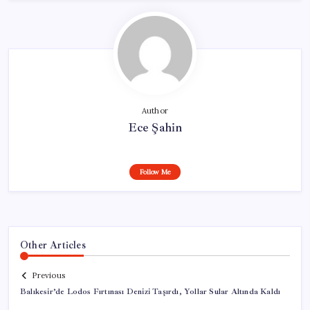
Author
Ece Şahin
Follow Me
Other Articles
Previous
Balıkesir’de Lodos Fırtınası Denizi Taşırdı, Yollar Sular Altında Kaldı