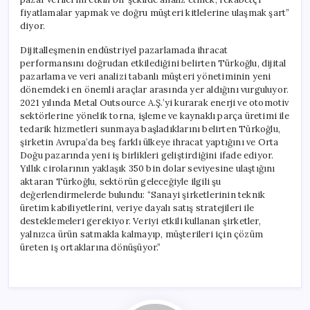
fiyatlamalar yapmak ve doğru müşteri kitlelerine ulaşmak şart”
diyor.
Dijitalleşmenin endüstriyel pazarlamada ihracat
performansını doğrudan etkilediğini belirten Türkoğlu, dijital
pazarlama ve veri analizi tabanlı müşteri yönetiminin yeni
dönemdeki en önemli araçlar arasında yer aldığını vurguluyor.
2021 yılında Metal Outsource A.Ş.’yi kurarak enerji ve otomotiv
sektörlerine yönelik torna, işleme ve kaynaklı parça üretimi ile
tedarik hizmetleri sunmaya başladıklarını belirten Türkoğlu,
şirketin Avrupa’da beş farklı ülkeye ihracat yaptığını ve Orta
Doğu pazarında yeni iş birlikleri geliştirdiğini ifade ediyor.
Yıllık cirolarının yaklaşık 350 bin dolar seviyesine ulaştığını
aktaran Türkoğlu, sektörün geleceğiyle ilgili şu
değerlendirmelerde bulundu: “Sanayi şirketlerinin teknik
üretim kabiliyetlerini, veriye dayalı satış stratejileri ile
desteklemeleri gerekiyor. Veriyi etkili kullanan şirketler,
yalnızca ürün satmakla kalmayıp, müşterileri için çözüm
üreten iş ortaklarına dönüşüyor.”