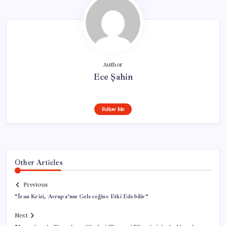
Author
Ece Şahin
Follow Me
Other Articles
Previous
“İran Krizi, Avrupa’nın Geleceğine Etki Edebilir”
Next