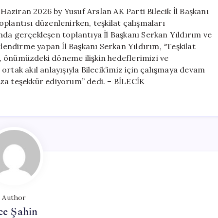
için
 Haziran 2026 by Yusuf Arslan AK Parti Bilecik İl Başkanı
plantısı düzenlenirken, teşkilat çalışmaları
sında gerçekleşen toplantıya İl Başkanı Serkan Yıldırım ve
rlendirme yapan İl Başkanı Serkan Yıldırım, “Teşkilat
, önümüzdeki döneme ilişkin hedeflerimizi ve
e ortak akıl anlayışıyla Bilecik’imiz için çalışmaya devam
ıza teşekkür ediyorum” dedi. – BİLECİK
Author
ce Şahin