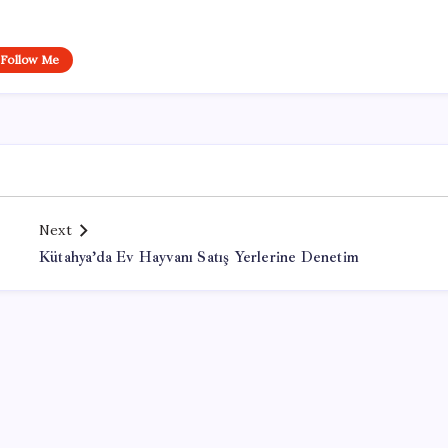
Follow Me
Next
Kütahya’da Ev Hayvanı Satış Yerlerine Denetim