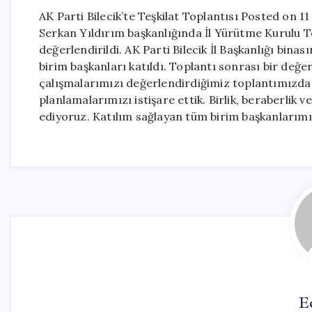
AK Parti Bilecik’te Teşkilat Toplantısı Posted on 11
Serkan Yıldırım başkanlığında İl Yürütme Kurulu To
değerlendirildi. AK Parti Bilecik İl Başkanlığı bina
birim başkanları katıldı. Toplantı sonrası bir değe
çalışmalarımızı değerlendirdiğimiz toplantımızda
planlamalarımızı istişare ettik. Birlik, beraberlik v
ediyoruz. Katılım sağlayan tüm birim başkanlarım
E