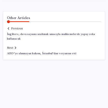
Other Articles
Previous
İngiltere, dava sayısını azaltmak amacıyla mahkemelerde yapay zeka
kullanacak
Next
ABD’ye alınmayan hakem, İstanbul’dan veryansın etti
SON YAZILAR