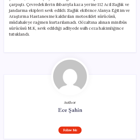
çarpıştı. Çevredekilerin ihbarıyla kaza yerine 112 Acil Sağlık ve
jandarma ekipleri sevk edildi. Sağlık ekibince Alanya Eğitim ve
Araştırma Hastanesine kaldırılan motosiklet sürücüsü,
müdahaleye rağmen kurtarılamadı. Gözaltına alınan minibüs
sürücüsü M.K, sevk edildiği adliyede sulh ceza hakimliğince
tutuklandı.
Author
Ece Şahin
Follow Me