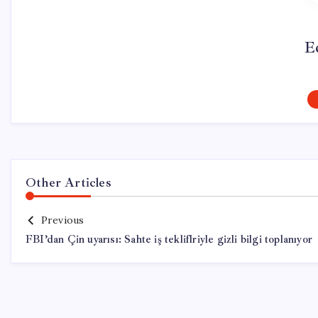
E
Other Articles
Previous
FBI’dan Çin uyarısı: Sahte iş tekliflriyle gizli bilgi toplanıyor