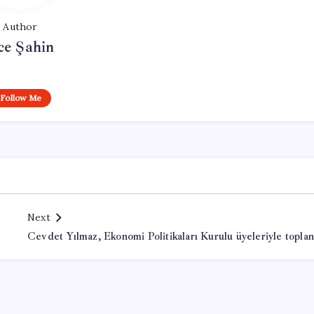
Author
ce Şahin
Follow Me
Next
Cevdet Yılmaz, Ekonomi Politikaları Kurulu üyeleriyle toplan