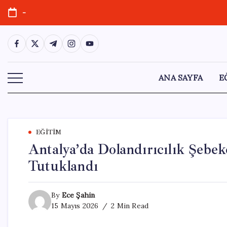
Skip
-
to
content
https://www.facebook.com/
https://twitter.com/
https://t.me/
https://www.instagram.com/
https://youtube.com/
ANA SAYFA
E
EĞITIM
Antalya’da Dolandırıcılık Şebe
Tutuklandı
By
Ece Şahin
15 Mayıs 2026
2 Min Read