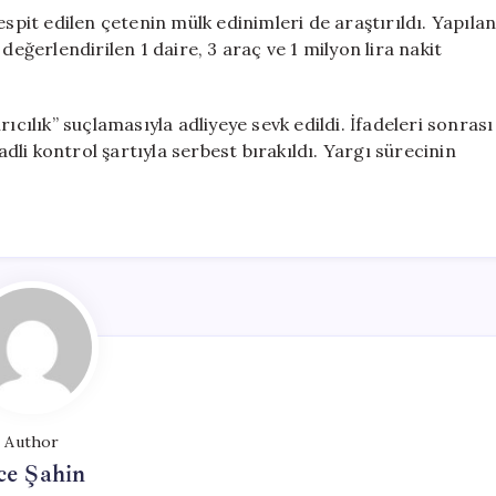
espit edilen çetenin mülk edinimleri de araştırıldı. Yapıla
değerlendirilen 1 daire, 3 araç ve 1 milyon lira nakit
ıcılık” suçlamasıyla adliyeye sevk edildi. İfadeleri sonrası
adli kontrol şartıyla serbest bırakıldı. Yargı sürecinin
Author
ce Şahin