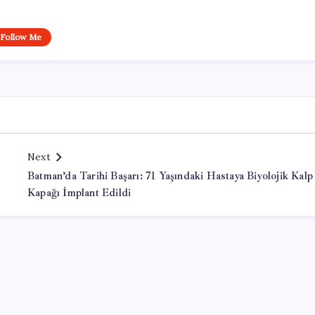
Follow Me
Next
Batman’da Tarihi Başarı: 71 Yaşındaki Hastaya Biyolojik Kalp
Kapağı İmplant Edildi
Office Lisans Satın Al