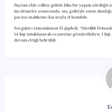
Suçtan elde edilen gelirle lüks bir yaşam sürdüğü t
incelemeler sonucunda, suç geliriyle satın alındığı 
paraya mahkeme kararıyla el konuldu.
Sorguları tamamlanan 15 şüpheli, “Nitelikli Dolandır
14 kişi tutuklanarak cezaevine gönderilirken, 1 kişi 
devam ettiği belirtildi.
E