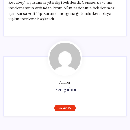
Kocabey’in yaşamını yitirdiği belirlendi. Cenaze, savcının
incelemesinin ardından kesin ölüm nedeninin belirlenmesi
için Bursa Adli Tıp Kurumu morguna götürülürken, olaya
ilişkin inceleme başlatıldı.
Author
Ece Şahin
Follow Me