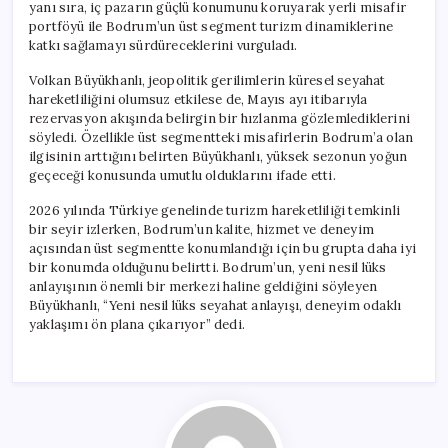
yanı sıra, iç pazarın güçlü konumunu koruyarak yerli misafir
portföyü ile Bodrum’un üst segment turizm dinamiklerine
katkı sağlamayı sürdüreceklerini vurguladı.
Volkan Büyükhanlı, jeopolitik gerilimlerin küresel seyahat
hareketliliğini olumsuz etkilese de, Mayıs ayı itibarıyla
rezervasyon akışında belirgin bir hızlanma gözlemlediklerini
söyledi. Özellikle üst segmentteki misafirlerin Bodrum’a olan
ilgisinin arttığını belirten Büyükhanlı, yüksek sezonun yoğun
geçeceği konusunda umutlu olduklarını ifade etti.
2026 yılında Türkiye genelinde turizm hareketliliği temkinli
bir seyir izlerken, Bodrum’un kalite, hizmet ve deneyim
açısından üst segmentte konumlandığı için bu grupta daha iyi
bir konumda olduğunu belirtti. Bodrum’un, yeni nesil lüks
anlayışının önemli bir merkezi haline geldiğini söyleyen
Büyükhanlı, “Yeni nesil lüks seyahat anlayışı, deneyim odaklı
yaklaşımı ön plana çıkarıyor” dedi.