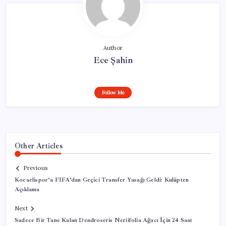
Author
Ece Şahin
Follow Me
Other Articles
Previous
Kocaelispor’a FIFA’dan Geçici Transfer Yasağı Geldi: Kulüpten
Açıklama
Next
Sadece Bir Tane Kalan Dendroseris Neriifolia Ağacı İçin 24 Saat