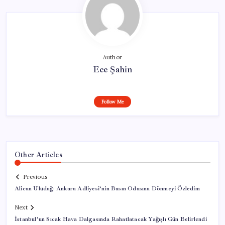
Author
Ece Şahin
Follow Me
Other Articles
Previous
Alican Uludağ: Ankara Adliyesi’nin Basın Odasına Dönmeyi Özledim
Next
İstanbul’un Sıcak Hava Dalgasında Rahatlatacak Yağışlı Gün Belirlendi