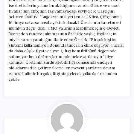
ise üreticilerin yalnız bırakıldığını savundu. Gübre ve mazot
fiyatlarının çiftçinin taşıyamayacağı seviyelere ulaştığını
belirten Öztürk, “Buğdayın maliyeti en az 25 lira. Çiftçi bunu
16 liraya satarsa nasıl ayakta kalacak? Üreticinin kar etmesi
mümkün değil” dedi. TMO’ya ürün satabilmek için e-Devlet
üzerinden randevu alınmasının özellikle yaşlı çiftçiler için
büyük sorun yarattığını ifade eden Öztürk, “Birçok kişi bu
sistemi kullanamıyor. Sonunda tüccarın eline düşüyor. Tüccar
da daha düşük fiyat veriyor. Çiftçi hem ürününü değerinde
satamıyor hem de borçlarını ödemekte zorlanıyor” diye
konuştu. Üretimin sürdürülebilirliği konusunda endişeli
olduklarını dile getiren üreticiler, mevcut şartların devam
etmesi halinde birçok çiftçinin gelecek yıllarda üretimden
çekile