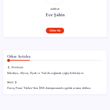
Author
Ece Şahin
Follow Me
Other Articles
Previous
Kütahya, Afyon, Uşak ve Van’da sağanak yağış bekleniyor
Next
Fatoş Pınar Türker’den İBB duruşmasında çıplak arama iddiası