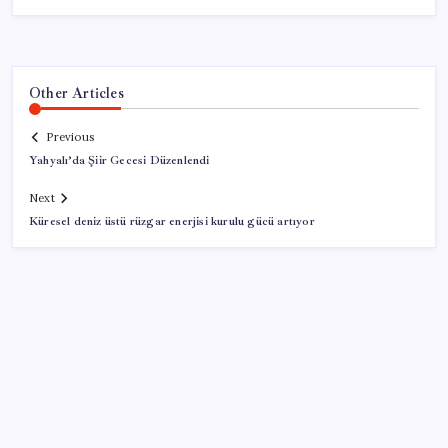
Other Articles
Previous
Yahyalı’da Şiir Gecesi Düzenlendi
Next
Küresel deniz üstü rüzgar enerjisi kurulu gücü artıyor
SON YAZILAR