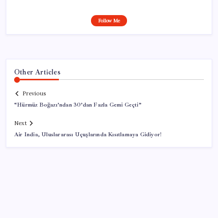
Follow Me
Other Articles
Previous
“Hürmüz Boğazı’ndan 30’dan Fazla Gemi Geçti”
Next
Air India, Uluslararası Uçuşlarında Kısıtlamaya Gidiyor!