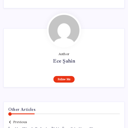
Author
Ece Şahin
Follow Me
Other Articles
Previous