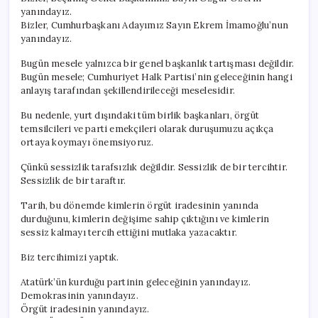
yanındayız.
Bizler, Cumhurbaşkanı Adayımız Sayın Ekrem İmamoğlu’nun
yanındayız.
Bugün mesele yalnızca bir genel başkanlık tartışması değildir.
Bugün mesele; Cumhuriyet Halk Partisi’nin geleceğinin hangi
anlayış tarafından şekillendirileceği meselesidir.
Bu nedenle, yurt dışındaki tüm birlik başkanları, örgüt
temsilcileri ve parti emekçileri olarak duruşumuzu açıkça
ortaya koymayı önemsiyoruz.
Çünkü sessizlik tarafsızlık değildir. Sessizlik de bir tercihtir.
Sessizlik de bir taraftır.
Tarih, bu dönemde kimlerin örgüt iradesinin yanında
durduğunu, kimlerin değişime sahip çıktığını ve kimlerin
sessiz kalmayı tercih ettiğini mutlaka yazacaktır.
Biz tercihimizi yaptık.
Atatürk’ün kurduğu partinin geleceğinin yanındayız.
Demokrasinin yanındayız.
Örgüt iradesinin yanındayız.