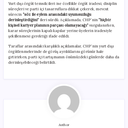
Yurt dışı örgüt temsilcileri ise özellikle örgüt iradesi, disiplin
süreçleri ve parti içi tasarruflara dikkat çekerek, mevcut
sürecin
“söz ile eylem arasındaki uyumsuzluğu
derinleştirdiğini”
ileri sürdü. Açıklamada, CHP’nin
“hiçbir
kişisel kariyer planının parçası olamayacağı”
vurgulanırken,
karar süreçlerinin kapalı kapılar yerine üyelerin iradesiyle
şekillenmesi gerektiği ifade edildi.
Taraflar arasındaki karşılıklı açıklamalar, CHP’nin yurt dışı
örgütlenmelerinde de görüş ayrılıklarını görünür hale
getirirken, parti içi tartışmanın önümüzdeki günlerde daha da
derinleşebileceği belirtildi.
Author