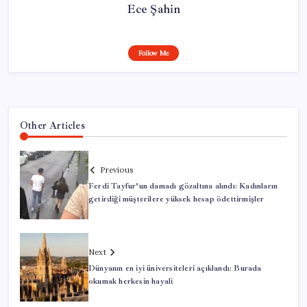
Ece Şahin
Follow Me
Other Articles
Previous
Ferdi Tayfur’un damadı gözaltına alındı: Kadınların
getirdiği müşterilere yüksek hesap ödettirmişler
Next
Dünyanın en iyi üniversiteleri açıklandı: Burada
okumak herkesin hayali