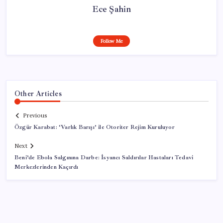
Ece Şahin
Follow Me
Other Articles
Previous
Özgür Karabat: ‘Varlık Barışı’ ile Otoriter Rejim Kuruluyor
Next
Beni’de Ebola Salgınına Darbe: İsyancı Saldırılar Hastaları Tedavi
Merkezlerinden Kaçırdı