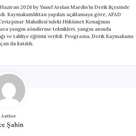
Haziran 2026 by Yusuf Arslan Mardin’in Derik ilçesinde
ildi. Kaymakamlıktan yapılan açıklamaya göre, AFAD
 Cevizpınar Mahallesi’ndeki Hükümet Konağının
ılara yangın söndürme teknikleri, yangın anında
ağı ve tahliye eğitimi verildi. Programa, Derik Kaymakamı
an da katıldı.
Author
ce Şahin