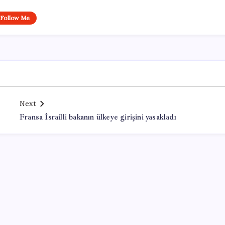
Follow Me
Next
Fransa İsrailli bakanın ülkeye girişini yasakladı