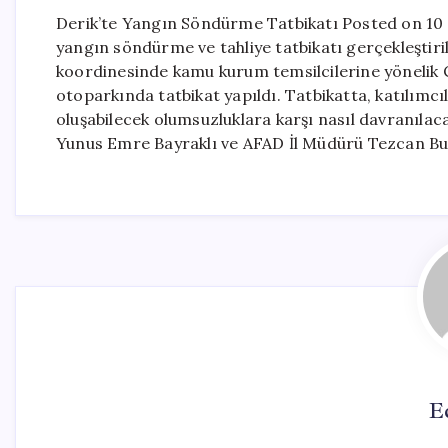
Derik’te Yangın Söndürme Tatbikatı Posted on 10 
yangın söndürme ve tahliye tatbikatı gerçekleştir
koordinesinde kamu kurum temsilcilerine yönelik
otoparkında tatbikat yapıldı. Tatbikatta, katılımc
oluşabilecek olumsuzluklara karşı nasıl davranılac
Yunus Emre Bayraklı ve AFAD İl Müdürü Tezcan Buç
E