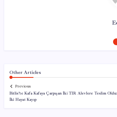
E
Other Articles
Previous
Bitlis’te Kafa Kafaya Çarpışan İki TIR Alevlere Teslim Oldu
İki Hayat Kayıp