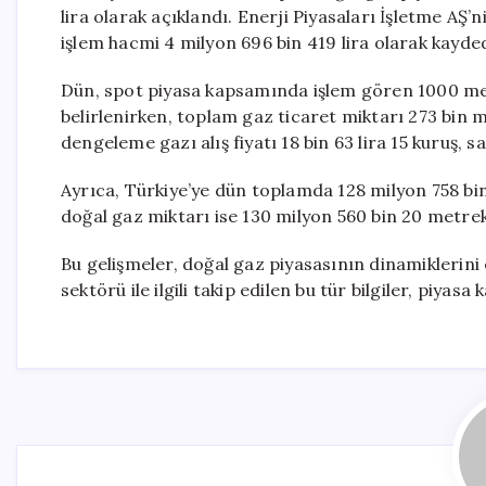
lira olarak açıklandı. Enerji Piyasaları İşletme AŞ
işlem hacmi 4 milyon 696 bin 419 lira olarak kaydedi
Dün, spot piyasa kapsamında işlem gören 1000 metr
belirlenirken, toplam gaz ticaret miktarı 273 bin m
dengeleme gazı alış fiyatı 18 bin 63 lira 15 kuruş, sat
Ayrıca, Türkiye’ye dün toplamda 128 milyon 758 bin
doğal gaz miktarı ise 130 milyon 560 bin 20 metrek
Bu gelişmeler, doğal gaz piyasasının dinamiklerini 
sektörü ile ilgili takip edilen bu tür bilgiler, piyas