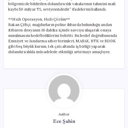
bölgemizde bildirilen dolandırıcılık vakalarının tahmini mali
kaybı 50 milyar TL seviyesindedir” ifadelerini kullandı.
**Hızlı Operasyon, Hızlı Çözüm**
Bakan Çiftçi, mağdurların polise ihbarda bulunduğu andan
itibaren dosyanın 18 dakika içinde savcıya ulaşarak onaya
sunulmasını hedeflediklerini belirtti. Bu hedef doğrultusunda
Emniyet ve Jandarma siber birimleri, MASAK, BTK ve BDDK
gibi beş büyük kurum, tek çatı altında iş birliği yaparak
dolandırıcılıkla mücadelede etkinliği artırmayı amaçlıyor.
Author
Ece Şahin