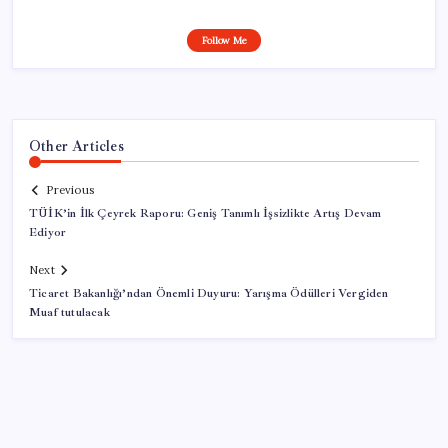
Follow Me
Other Articles
Previous
TÜİK’in İlk Çeyrek Raporu: Geniş Tanımlı İşsizlikte Artış Devam
Ediyor
Next
Ticaret Bakanlığı’ndan Önemli Duyuru: Yarışma Ödülleri Vergiden
Muaf tutulacak