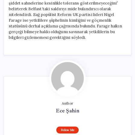
şiddet sahnelerine kesinlikle tolerans gösterilmeyeceğini”
belirterek Belfast’taki saldırıyı mide bulandırıcı olarak
nitelendirdi. Sağ popülist Reform UK partisi lideri Nigel
Farage ise yetkililere şüphelinin kimliğini ve göçmenlik
statüsünü derhal açıklama çağrısında bulundu. Farage halkın
gerçeği bilmeye hakkı olduğunu savunarak yetkililerin bu
bilgileri gizlememesi gerektiğini söyledi.
Author
Ece Şahin
Follow Me