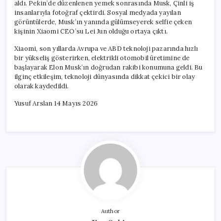
aldı. Pekin’de düzenlenen yemek sonrasında Musk, Çinli iş
insanlarıyla fotoğraf çektirdi. Sosyal medyada yayılan
görüntülerde, Musk’ın yanında gülümseyerek selfie çeken
kişinin Xiaomi CEO’su Lei Jun olduğu ortaya çıktı.
Xiaomi, son yıllarda Avrupa ve ABD teknoloji pazarında hızlı
bir yükseliş gösterirken, elektrikli otomobil üretimine de
başlayarak Elon Musk’ın doğrudan rakibi konumuna geldi. Bu
ilginç etkileşim, teknoloji dünyasında dikkat çekici bir olay
olarak kaydedildi.
Yusuf Arslan 14 Mayıs 2026
Author