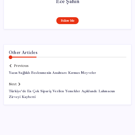
Ece Şahin
Follow Me
Other Articles
Previous
Yazın Sağlıklı Beslenmenin Anahtarı: Kırmızı Meyveler
Next
Türkiye’de En Çok Sipariş Verilen Yemekler Açıklandı: Lahmacun
Zirveyi Kaybetti