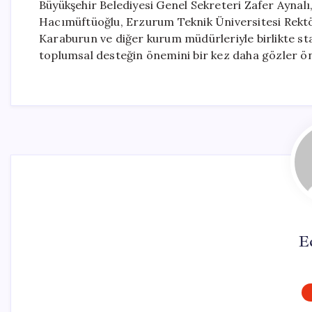
Büyükşehir Belediyesi Genel Sekreteri Zafer Aynalı
Hacımüftüoğlu, Erzurum Teknik Üniversitesi Rekt
Karaburun ve diğer kurum müdürleriyle birlikte stan
toplumsal desteğin önemini bir kez daha gözler ö
E