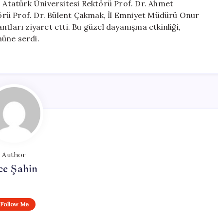
, Atatürk Üniversitesi Rektörü Prof. Dr. Ahmet
örü Prof. Dr. Bülent Çakmak, İl Emniyet Müdürü Onur
tları ziyaret etti. Bu güzel dayanışma etkinliği,
nüne serdi.
Author
ce Şahin
Follow Me