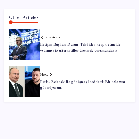
Other Articles
Previous
İletişim Başkanı Duran: Tehditleri tespit etmekle
yetinmeyip alternatifler üretmek durumundayız
Next
Putin, Zelenski ile görüşmeyi reddetti: Bir anlamını
görmüyorum