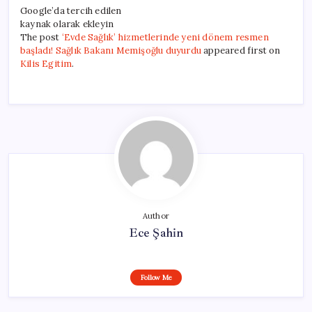
Google’da tercih edilen
kaynak olarak ekleyin
The post
‘Evde Sağlık’ hizmetlerinde yeni dönem resmen
başladı! Sağlık Bakanı Memişoğlu duyurdu
appeared first on
Kilis Egitim
.
Author
Ece Şahin
Follow Me