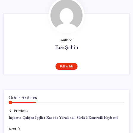
Author
Ece Şahin
Follow Me
Other Articles
Previous
İnşaatta Çalışan İşçiler Kazada Yaralandı: Sürücü Kontrolü Kaybetti
Next