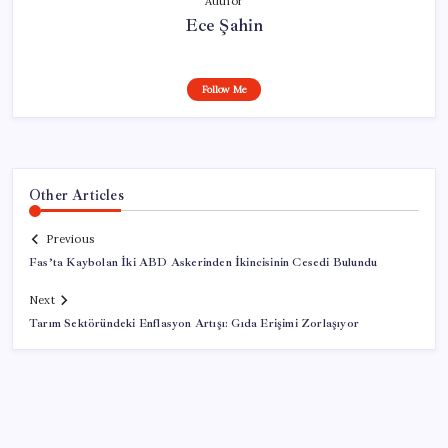
Author
Ece Şahin
Follow Me
Other Articles
Previous
Fas’ta Kaybolan İki ABD Askerinden İkincisinin Cesedi Bulundu
Next
Tarım Sektöründeki Enflasyon Artışı: Gıda Erişimi Zorlaşıyor