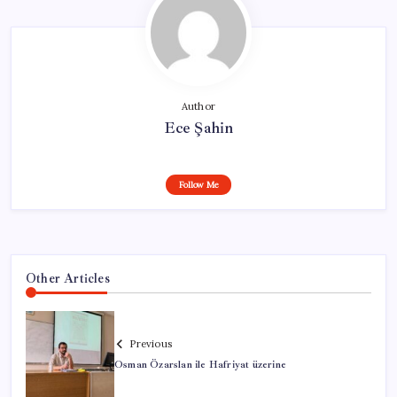
Author
Ece Şahin
Follow Me
Other Articles
Previous
Osman Özarslan ile Hafriyat üzerine