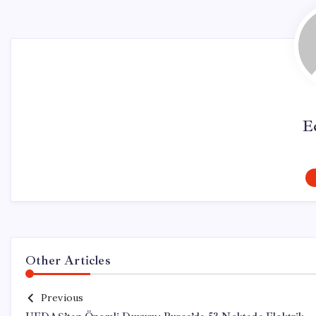
E
Other Articles
Previous