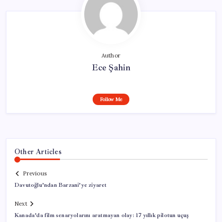
Author
Ece Şahin
Follow Me
Other Articles
Previous
Davutoğlu’ndan Barzani’ye ziyaret
Next
Kanada’da film senaryolarını aratmayan olay: 17 yıllık pilotun uçuş