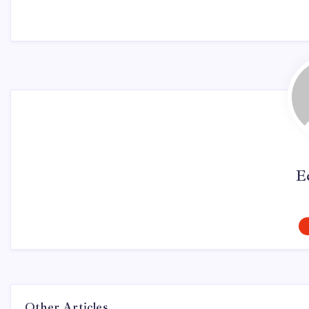
E
Other Articles