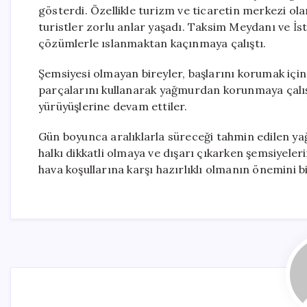
gösterdi. Özellikle turizm ve ticaretin merkezi ol
turistler zorlu anlar yaşadı. Taksim Meydanı ve İst
çözümlerle ıslanmaktan kaçınmaya çalıştı.
Şemsiyesi olmayan bireyler, başlarını korumak için
parçalarını kullanarak yağmurdan korunmaya çalıştı
yürüyüşlerine devam ettiler.
Gün boyunca aralıklarla süreceği tahmin edilen yağı
halkı dikkatli olmaya ve dışarı çıkarken şemsiyeleri
hava koşullarına karşı hazırlıklı olmanın önemini b