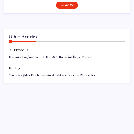
Follow Me
Other Articles
Previous
Hürmüz Boğazı Krizi BRICS Ülkelerini İkiye Böldü
Next
Yazın Sağlıklı Beslenmenin Anahtarı: Kırmızı Meyveler