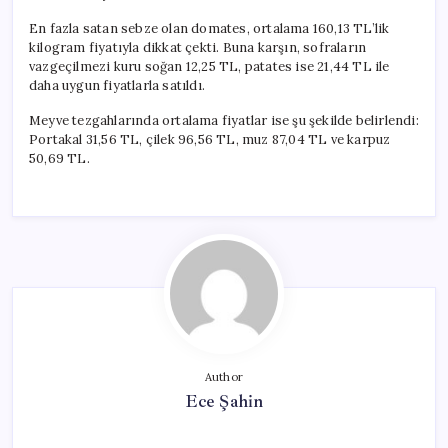
En fazla satan sebze olan domates, ortalama 160,13 TL’lik
kilogram fiyatıyla dikkat çekti. Buna karşın, sofraların
vazgeçilmezi kuru soğan 12,25 TL, patates ise 21,44 TL ile
daha uygun fiyatlarla satıldı.
Meyve tezgahlarında ortalama fiyatlar ise şu şekilde belirlendi:
Portakal 31,56 TL, çilek 96,56 TL, muz 87,04 TL ve karpuz
50,69 TL.
Author
Ece Şahin