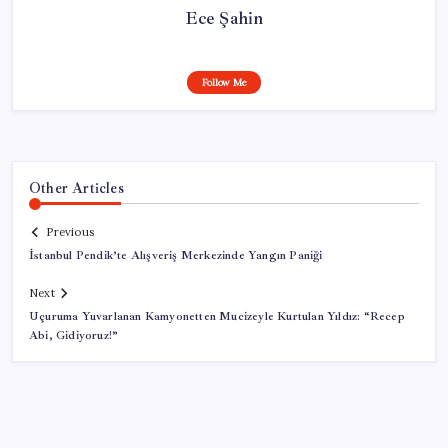
Ece Şahin
Follow Me
Other Articles
Previous
İstanbul Pendik’te Alışveriş Merkezinde Yangın Paniği
Next
Uçuruma Yuvarlanan Kamyonetten Mucizeyle Kurtulan Yıldız: “Recep
Abi, Gidiyoruz!”