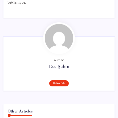
bekleniyor.
Author
Ece Şahin
Follow Me
Other Articles