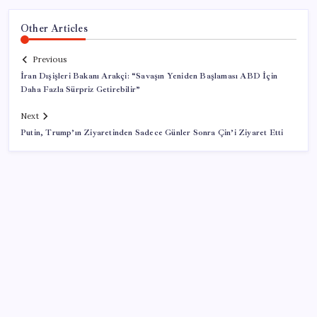
Other Articles
Previous
İran Dışişleri Bakanı Arakçi: “Savaşın Yeniden Başlaması ABD İçin
Daha Fazla Sürpriz Getirebilir”
Next
Putin, Trump’ın Ziyaretinden Sadece Günler Sonra Çin’i Ziyaret Etti
SON YAZILAR