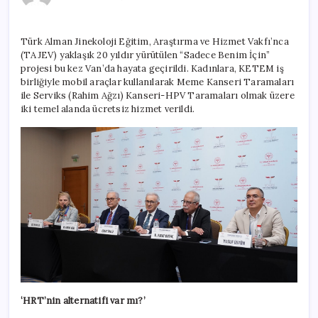
tedavisi
riskli
mi?
Türk Alman Jinekoloji Eğitim, Araştırma ve Hizmet Vakfı’nca
için
(TAJEV) yaklaşık 20 yıldır yürütülen “Sadece Benim İçin”
projesi bu kez Van’da hayata geçirildi. Kadınlara, KETEM iş
birliğiyle mobil araçlar kullanılarak Meme Kanseri Taramaları
ile Serviks (Rahim Ağzı) Kanseri-HPV Taramaları olmak üzere
iki temel alanda ücretsiz hizmet verildi.
‘HRT’nin alternatifi var mı?’