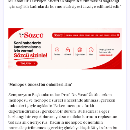
kullanabilir. Östrojen, vücutta kolajenin tutunmasını sağladığı
için sağlıklı kadınlarda hormon takviyesi tavsiye edilmektedir.”
‘Menopoz öncesi bu önlemleri alın’
Sempozyum Başkanlarından Prof. Dr. Yusuf Üstün, erken
menopozu ve menopoz süreci öncesinde alınması gereken
önlemleri şöyle açıkladı: “Erken menopoz farklı
değerlendirilmesi gereken bir durum. Bu kadınlara eğer
herhangi bir engel durum yoksa mutlaka hormon replasman
tedavisini öneriyoruz. Kadının menopoz döneminin
normalleştirilmemesi gerekir; çünkü yaklaşık 30 yıl süren bu