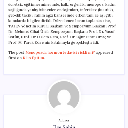
ücretsiz eğitim seminerinde, halk; ergenlik, menopoz, kadın
sağlığında yanlış bilinenler ve doğruları, infertilite (kısırlık),
gebelik takibi, rahim ağzı kanserinde erken tanı ile aşı gibi
konularda bilgilendirildi. Düzenlenen basın toplantısı ise,
TAJEV Yönetim Kurulu Başkanı ve Sempozyum Başkanı Prof.
Dr. Mehmet Cihat Ünlü, Sempozyum Başkanı Prof. Dr. Yusuf
Üstün, Prof. Dr. Özlem Pata, Prof. Dr. Uğur Fırat Ortaç ve
Prof. M. Faruk Köse’nin katılımıyla gerçekleştirildi.
The post
Menopozda hormon tedavisi riskli mi?
appeared
first on
Kilis Egitim
.
Author
Ece Şahin