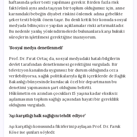
haftasında şeker testi yapılması gerekir. Birden fazla risk
faktörünü aynı anda taşıyan bir toplum olduğumuz için, anne
karnındaki bebeğin diyabet riskini önlemek adına gebelikte
şeker testi büyük önem taşır. Bu denli kritik bir konuda sosyal
medyada bilinçsizce yapılan açıklamalar riski artırmaktadır.
Bu nedenle yanlış yönlendirmelerde bulunanlara karşı hukuki
süreçlerin işletilmesi gerektiğine inanıyorum.
‘Sosyal medya denetlenmeli’
Prof. Dr. Fırat Ortaç da, sosyal medyadaki hatalı bilgilerin
devlet tarafından denetlenmesi gerektiğini vurguladı. Bir
televizyon kanalında uygunsuz bir durum olduğunda ceza
verilebiliyorsa, sağlık politikalarıyla ilgili içeriklerde de Sağlık
Bakanlığı bünyesinde kurulacak özel bir departmanın bu
denetimi yapmasının şart olduğunu belirtti.
Hükümetin en azından çocukları 15 yaşına kadar eksiksiz
aşılamasının toplum sağlığı açısından hayati bir gereklilik
olduğunu vurguladı.
‘Aşı karşıtlığı halk sağlığını tehdit ediyor’
Aşı karşıtlığı konusunda fikirlerini paylaşan Prof. Dr. Faruk
Köse ise şunları söyledi: