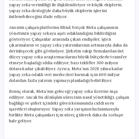
yapay zeka verimliliği ile ilişkilendiriyor ve küçük ekiplerin,
yapay zeka desteğiyle daha büyük ekiplerin işlerini
üstlenebileceğini ifade ediyor.
Anonim çalışan platformu Blind, birçok Meta çalışanının
yönetimin yapay zekaya aşırı odaklandığını bildirdiğini
gösteriyor. Çalışanlar arasında çıkan endişeler, işten
çıkarmaların ve yapay zeka yatırımlarının artmasıyla daha da
derinleşecek gibi görünüyor. Şirketin rakip firmalardan üst
düzey yapay zeka araştırmacılarını büyük bütçelerle transfer
etmeye başladığı iddia ediliyor; bazı teklifler 300 milyon
dolara kadar çıkabiliyor. Ayrıca, Meta’nın 2028 yılına kadar
yapay zeka odaklı veri merkezleri kurmak için 600 milyar
dolardan fazla yatırım yapmayı planladığı belirtiliyor.
Sonuç olarak, Meta’nın geleceği yapay zeka üzerine inşa
ediliyor. Ancak bu dönüşüm sürecinin nasıl yönetildiği, çalışan
bağlılığı ve şirket içindeki güven konusunda ciddi soru
işaretleri oluşturuyor. Yapay zeka yarışının hızlanmasıyla
birlikte Meta çalışanları için süreç giderek daha da zorlaşır
hale geliyor.