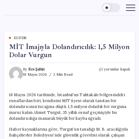
Skip
to
content
EĞITIM
MİT İmajıyla Dolandırıcılık: 1,5 Milyon
Dolar Vurgun
MİT
By
Ece Şahin
yorumlar kapalı
İmajıyla
18 Mayıs 2026
2 Min Read
Dolandırıcılık:
1,5
Milyon
18 Mayıs 2026 tarihinde, İstanbul’un Tahtakale bölgesindeki
Dolar
esnaflardan biri, kendisini MİT üyesi olarak tanıtan bir
Vurgun
için
dolandırıcının tuzağına düştü. 1,5 milyon dolarlık bir vurguna
maruz kalan Ahmet Turgut, 35 yıllık esnaf geçmişiyle bu
dolandırıcılığa inanarak büyük bir kayba uğradı.
Haber kaynaklarına göre, Turgut’un tanıdığı M. B. aracılığıyla
Bahçelievler Belediyesi’nde güvenlik görevlisi olarak çalışan