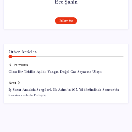
Ece Şahin
Follow Me
Other Articles
Previous
Olası Bir Tehlike Aşıldı: Yangın Doğal Gaz Sayacına Ulaştı
Next
İş Sanat Anadolu Sergileri, İlk Adım’ın 107. Yıldönümünde Samsun’da
Sanatseverlerle Buluştu