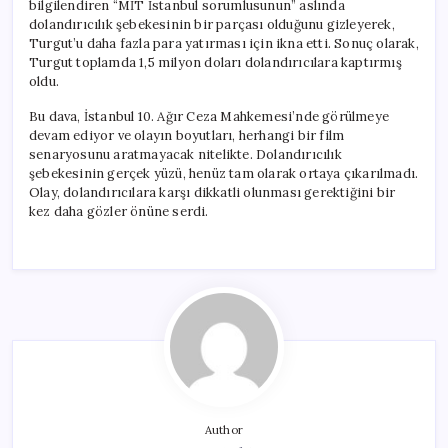
bilgilendiren “MİT İstanbul sorumlusunun” aslında
dolandırıcılık şebekesinin bir parçası olduğunu gizleyerek,
Turgut’u daha fazla para yatırması için ikna etti. Sonuç olarak,
Turgut toplamda 1,5 milyon doları dolandırıcılara kaptırmış
oldu.
Bu dava, İstanbul 10. Ağır Ceza Mahkemesi’nde görülmeye
devam ediyor ve olayın boyutları, herhangi bir film
senaryosunu aratmayacak nitelikte. Dolandırıcılık
şebekesinin gerçek yüzü, henüz tam olarak ortaya çıkarılmadı.
Olay, dolandırıcılara karşı dikkatli olunması gerektiğini bir
kez daha gözler önüne serdi.
Author