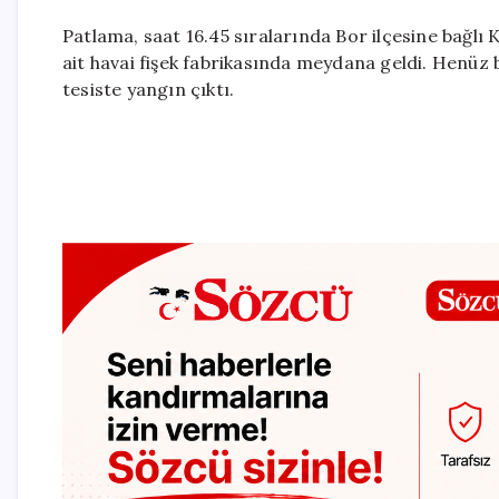
Patlama, saat 16.45 sıralarında Bor ilçesine bağlı
ait havai fişek fabrikasında meydana geldi. Henü
tesiste yangın çıktı.