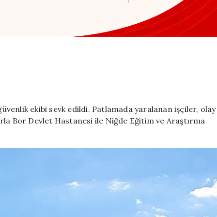
güvenlik ekibi sevk edildi. Patlamada yaralanan işçiler, olay
rla Bor Devlet Hastanesi ile Niğde Eğitim ve Araştırma