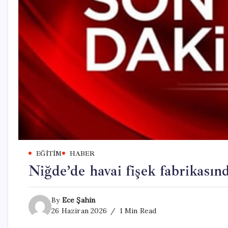
EĞITIM
HABER
Niğde’de havai fişek fabrikasınd
By
Ece Şahin
26 Haziran 2026
1 Min Read