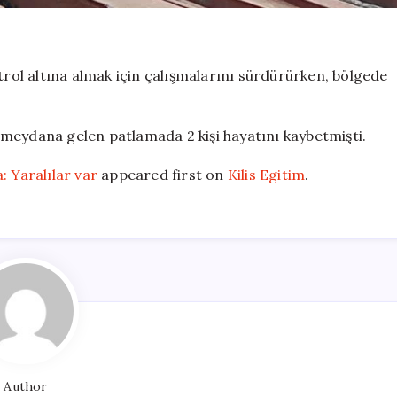
trol altına almak için çalışmalarını sürdürürken, bölgede
meydana gelen patlamada 2 kişi hayatını kaybetmişti.
: Yaralılar var
appeared first on
Kilis Egitim
.
Author