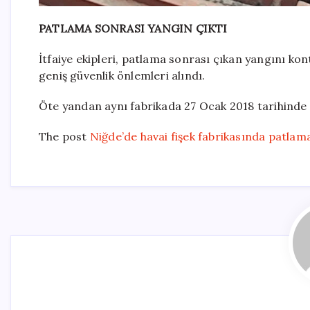
PATLAMA SONRASI YANGIN ÇIKTI
İtfaiye ekipleri, patlama sonrası çıkan yangını kon
geniş güvenlik önlemleri alındı.
Öte yandan aynı fabrikada 27 Ocak 2018 tarihinde 
The post
Niğde’de havai fişek fabrikasında patlama