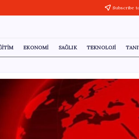
Subscribe t
ĞİTİM
EKONOMİ
SAĞLIK
TEKNOLOJİ
TANI