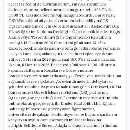
ücret tarifesini de duyuran kurum, sınavda sorumluluk
üstlenecek personellere unvanlarına göre net 1.403 TL ile
3.508 TL arasında ödeme yapılacağını bildirdi . Başvurular,
ÖSYM’nin dijital altyapısı üzerinden kabul ediliyor.STS
Öğretmenlik Sınavı İçin Görevli Müracaatları BaşladıYurt Dışı
Yükseköğretim Diploma Denkliği – Öğretmenlik Meslek Bilgisi
Alanı Seviye Tespit Sınavı (STS Öğretmenlik) için takvim
netleşti. 13 Haziran 2026 Cumartesi günü saat 13:45’te
düzenlenecek sınavda salon ve bina görevlisi olarak yer almak
isteyen kamu çalışanları için tercih süreci işlemeye devam
ediyor . 5 Haziran 2026 günü saat 16:00’da açılan müracaat
ekranı, 8 Haziran 2026 Pazartesi günü saat 10:00 itibarıyla
kapanacak.Başvuru Koşulları ve Görevlendirme
EsaslarıMerkezi sınavlarda asayişi, düzeni ve sınav konforunu
sağlamak üzere yapılacak görevlendirmelerin detayları şu
şekildedir:Online Başvuru Kanalı: Sınav görev tercihleri, ÖSYM
bünyesindeki Görevli İşlemleri Sistemi (GİS) platformu
(gis.osym.gov.tr/Yetki/Giris) üzerinden internet ortamında
online olarak gerçekleştirilir.Kimler Katılabilir: Milli Eğitim
Bakanlığı bünyesinde görev yapan öğretmenler,
üniversitelerde çalışan akademisyenler ve başvuru şartlarını
karşılayan uygun kamu personeli müracaat hakkına
sahiptir.Belirleme Süreci: Adayların başvurularının ardından,