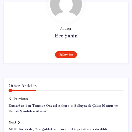
Author
Ece Şahin
Follow Me
Other Articles
Previous
Kamu-Sen’den Temmuz Öncesi Ankara’yı Sallayacak Çıkış: Memur ve
Emekli Şimdiden Alacaklı!
Next
MHP Kırıkkale, Zonguldak ve Kocaeli il teşkilatları feshedildi