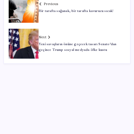
Previous
Bir tarafta sağanak, bir tarafta kavurucu sıcak!
Next
Yeni savaşların önüne geçecek tasarı Senato’dan
geçince Trump sosyal medyada öfke kustu
SON YAZILAR