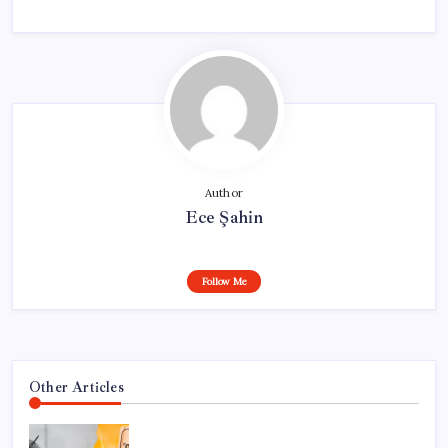
Author
Ece Şahin
Follow Me
Other Articles