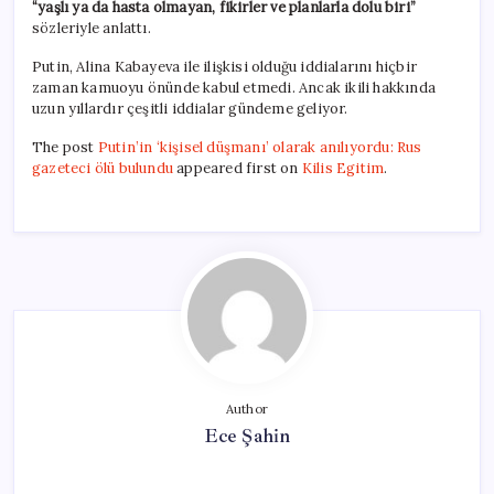
“yaşlı ya da hasta olmayan, fikirler ve planlarla dolu biri”
sözleriyle anlattı.
Putin, Alina Kabayeva ile ilişkisi olduğu iddialarını hiçbir
zaman kamuoyu önünde kabul etmedi. Ancak ikili hakkında
uzun yıllardır çeşitli iddialar gündeme geliyor.
The post
Putin’in ‘kişisel düşmanı’ olarak anılıyordu: Rus
gazeteci ölü bulundu
appeared first on
Kilis Egitim
.
Author
Ece Şahin