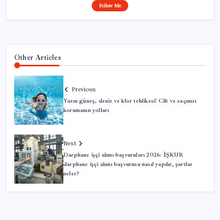
Follow Me
Other Articles
Previous
Yazın güneş, deniz ve klor tehlikesi! Cilt ve saçınızı
korumanın yolları
Next
Darphane işçi alımı başvuruları 2026: İŞKUR
darphane işçi alımı başvurusu nasıl yapılır, şartlar
neler?