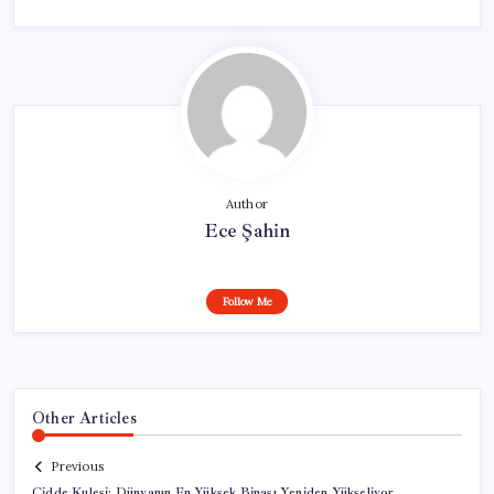
Author
Ece Şahin
Follow Me
Other Articles
Previous
Cidde Kulesi: Dünyanın En Yüksek Binası Yeniden Yükseliyor