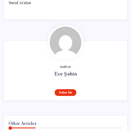
Yusuf Arslan
Author
Ece Şahin
Follow Me
Other Articles