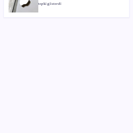
tepki gösterdi
SON YAZILAR
Erdoğan’dan ‘Mekke Ortak Savunma Anlaşması’
açıklaması: ‘Hiçbir ülkeyi hedef almıyor’
‘Tek çatı altında toplanmalı’ dedi: Akın Gürlek’ten
‘internet gazeteciliği’ için yasa sinyali mi?
OpenAI’ın İlk Cihazı için Fiyat ve Tasarım Belli Oldu
PS5 Pro için PSSR 2.0 Güncellemesi Yolda: Tüm