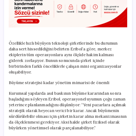
Özellikle hızlı büyüyen teknoloji şirketlerinde bu durumun
daha sert hissedildiğini belirten Eribol’a göre, merkez
ekiplerin tüm operasyonlara aynı ölçüde hakim kalması
giderek zorlaşıyor. Bunun sonucunda şirket içinde
birbirinden farklı önceliklerle çalışan mini organizasyonlar
oluşabiliyor.
Büyüme stratejisi kadar yönetim mimarisi de önemli
Kurumsal yapılarda asıl baskının büyüme kararından sonra
başladığını söyleyen Eribol, operasyonel uyumun çoğu zaman
yeterince planlanmadığını düşünüyor: “Yeni pazarlara açılmak
stratejik olarak heyecan verici bir karar. Ancak büyümenin
sürdürülebilir olması için şirketin karar alma mekanizmasının
da ölçeklenmesi gerekiyor. Aksi halde şirket fiziksel olarak
büyürken yönetimsel olarak parçalanabiliyor.”