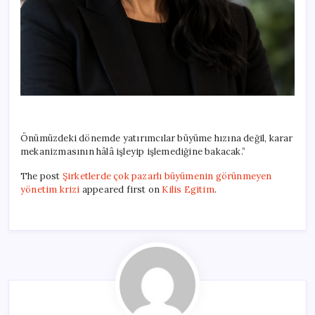
Önümüzdeki dönemde yatırımcılar büyüme hızına değil, karar
mekanizmasının hâlâ işleyip işlemediğine bakacak.”
The post
Şirketlerde çok pazarlı büyümenin görünmeyen
yönetim krizi
appeared first on
Kilis Egitim
.