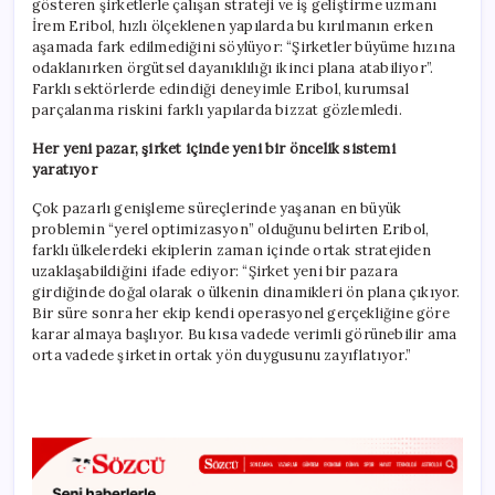
gösteren şirketlerle çalışan strateji ve iş geliştirme uzmanı
İrem Eribol, hızlı ölçeklenen yapılarda bu kırılmanın erken
aşamada fark edilmediğini söylüyor: “Şirketler büyüme hızına
odaklanırken örgütsel dayanıklılığı ikinci plana atabiliyor”.
Farklı sektörlerde edindiği deneyimle Eribol, kurumsal
parçalanma riskini farklı yapılarda bizzat gözlemledi.
Her yeni pazar, şirket içinde yeni bir öncelik sistemi
yaratıyor
Çok pazarlı genişleme süreçlerinde yaşanan en büyük
problemin “yerel optimizasyon” olduğunu belirten Eribol,
farklı ülkelerdeki ekiplerin zaman içinde ortak stratejiden
uzaklaşabildiğini ifade ediyor: “Şirket yeni bir pazara
girdiğinde doğal olarak o ülkenin dinamikleri ön plana çıkıyor.
Bir süre sonra her ekip kendi operasyonel gerçekliğine göre
karar almaya başlıyor. Bu kısa vadede verimli görünebilir ama
orta vadede şirketin ortak yön duygusunu zayıflatıyor.”