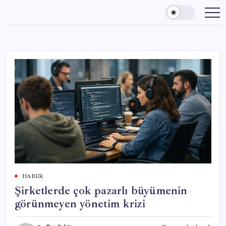
Skip
to
content
HABER
Şirketlerde çok pazarlı büyümenin
görünmeyen yönetim krizi