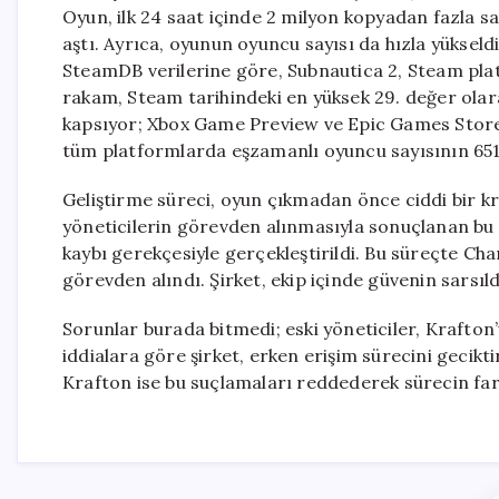
Oyun, ilk 24 saat içinde 2 milyon kopyadan fazla sat
aştı. Ayrıca, oyunun oyuncu sayısı da hızla yükseld
SteamDB verilerine göre, Subnautica 2, Steam pla
rakam, Steam tarihindeki en yüksek 29. değer olara
kapsıyor; Xbox Game Preview ve Epic Games Store’d
tüm platformlarda eşzamanlı oyuncu sayısının 651 
Geliştirme süreci, oyun çıkmadan önce ciddi bir k
yöneticilerin görevden alınmasıyla sonuçlanan bu kr
kaybı gerekçesiyle gerçekleştirildi. Bu süreçte Cha
görevden alındı. Şirket, ekip içinde güvenin sarsıldı
Sorunlar burada bitmedi; eski yöneticiler, Krafton’
iddialara göre şirket, erken erişim sürecini gecik
Krafton ise bu suçlamaları reddederek sürecin farkl