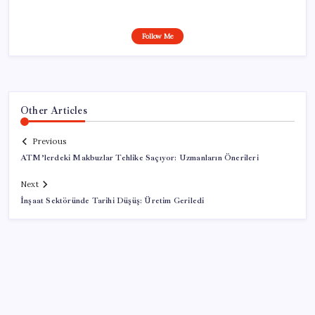
Follow Me
Other Articles
Previous
ATM’lerdeki Makbuzlar Tehlike Saçıyor: Uzmanların Önerileri
Next
İnşaat Sektöründe Tarihi Düşüş: Üretim Geriledi