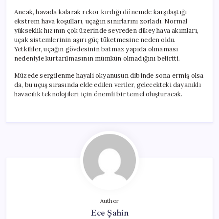
Ancak, havada kalarak rekor kırdığı dönemde karşılaştığı
ekstrem hava koşulları, uçağın sınırlarını zorladı. Normal
yükseklik hızının çok üzerinde seyreden dikey hava akımları,
uçak sistemlerinin aşırı güç tüketmesine neden oldu.
Yetkililer, uçağın gövdesinin batmaz yapıda olmaması
nedeniyle kurtarılmasının mümkün olmadığını belirtti.
Müzede sergilenme hayali okyanusun dibinde sona ermiş olsa
da, bu uçuş sırasında elde edilen veriler, gelecekteki dayanıklı
havacılık teknolojileri için önemli bir temel oluşturacak.
Author
Ece Şahin