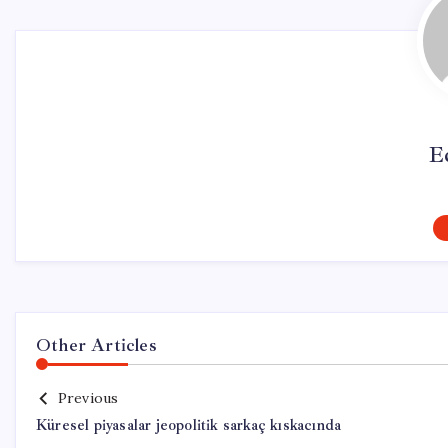
E
Other Articles
Previous
Küresel piyasalar jeopolitik sarkaç kıskacında