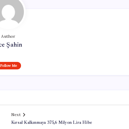
Author
ce Şahin
Follow Me
Next
Kırsal Kalkınmaya 375,6 Milyon Lira Hibe